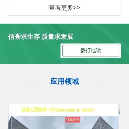
查看更多>>
信誉求生存 质量求发展
拨打电话
应用领域
工程案例
工