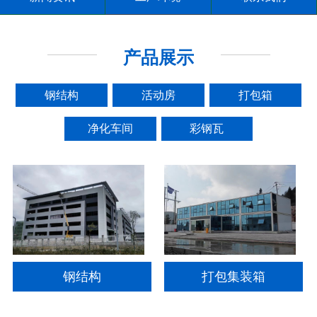
产品展示
钢结构
活动房
打包箱
净化车间
彩钢瓦
钢结构
打包集装箱