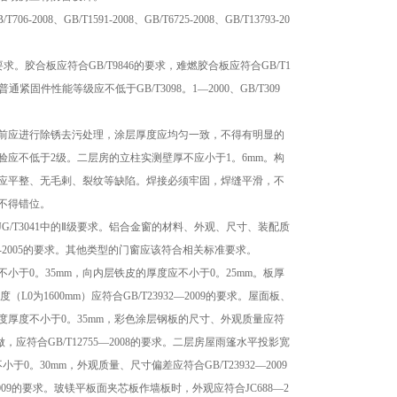
008、GB/T1591-2008、GB/T6725-2008、GB/T13793-20
。胶合板应符合GB/T9846的要求，难燃胶合板应符合GB/T1
普通紧固件性能等级应不低于GB/T3098。1—2000、GB/T309
前应进行除锈去污处理，涂层厚度应均匀一致，不得有明显的
应不低于2级。二层房的立柱实测壁厚不应小于1。6mm。构
应平整、无毛剌、裂纹等缺陷。焊接必须牢固，焊缝平滑，不
不得错位。
/T3041中的Ⅱ级要求。铝合金窗的材料、外观、尺寸、装配质
140-2005的要求。其他类型的门窗应该符合相关标准要求。
于0。35mm，向内层铁皮的厚度应不小于0。25mm。板厚
L0为1600mm）应符合GB/T23932—2009的要求。屋面板、
厚度不小于0。35mm，彩色涂层钢板的尺寸、外观质量应符
做，应符合GB/T12755—2008的要求。二层房屋雨篷水平投影宽
0。30mm，外观质量、尺寸偏差应符合GB/T23932—2009
2009的要求。玻镁平板面夹芯板作墙板时，外观应符合JC688—2