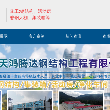
施工:钢结构、活动房
彩钢大棚、集装箱等
展示
客户案例
新闻资讯
资