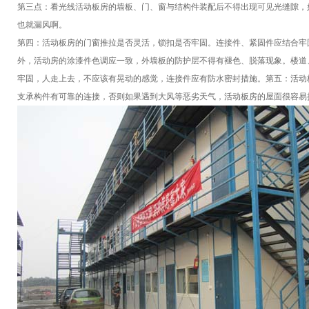
第三点：看光线活动板房的墙板、门、窗与结构件装配后不得出现可见光缝隙，
也就漏风啊。
第四：活动板房的门窗推拉是否灵活，锁扣是否牢固。连接件、紧固件应结合牢
外，活动房的涂漆件色调应一致，外墙板的防护层不得有褪色、脱落现象。楼道
牢固，人走上去，不应该有晃动的感觉，连接件应有防水密封措施。第五：活动
支承构件有可靠的连接，否则如果遇到大风等恶劣天气，活动板房的屋面很容易