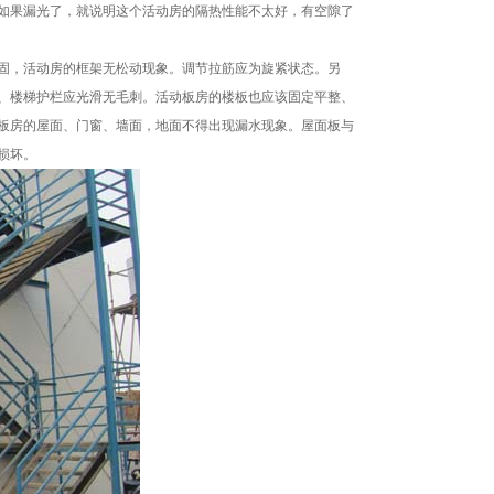
如果漏光了，就说明这个活动房的隔热性能不太好，有空隙了
固，活动房的框架无松动现象。调节拉筋应为旋紧状态。另
、楼梯护栏应光滑无毛刺。活动板房的楼板也应该固定平整、
板房的屋面、门窗、墙面，地面不得出现漏水现象。屋面板与
损坏。