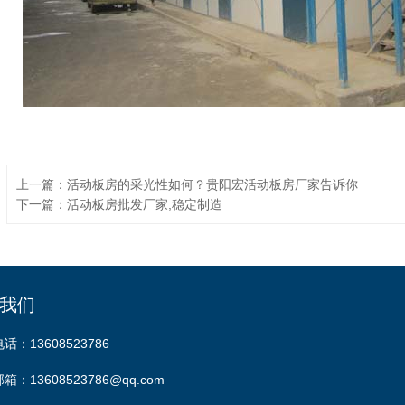
上一篇：活动板房的采光性如何？贵阳宏活动板房厂家告诉你
下一篇：活动板房批发厂家,稳定制造
我们
电话：13608523786
邮箱：13608523786@qq.com