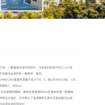
工地，一般都是在城市的郊区，没有临时的房子供工人们居
下搭建活动房时的一般要求、规范。
2001重要性系数不应小于0。9。按GB50018-2002、CEC
荷载取1。5kN/m2。
时，应设置两部楼梯，建筑长度每增加20m应增加设置一部楼梯。
津和北京地区，已经禁止了使用聚苯乙烯夹芯板搭建活动房。
活动房应有防雷设计。