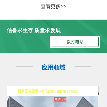
查看更多>>
信誉求生存 质量求发展
拨打电话
应用领域
工程案例
工