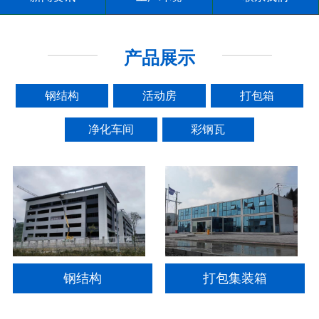
产品展示
钢结构
活动房
打包箱
净化车间
彩钢瓦
钢结构
打包集装箱