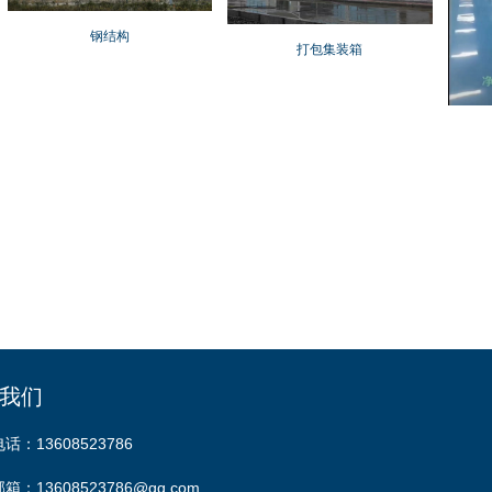
钢结构
打包集装箱
我们
电话：13608523786
邮箱：13608523786@qq.com