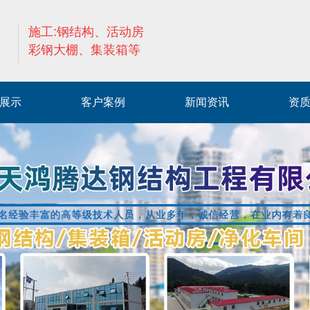
施工:钢结构、活动房
彩钢大棚、集装箱等
展示
客户案例
新闻资讯
资